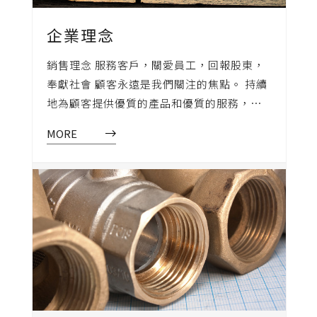
企業理念
銷售理念 服務客戶，關愛員工，回報股東，
奉獻社會 顧客永遠是我們關注的焦點。 持續
地為顧客提供優質的產品和優質的服務，是
我們永恆的質量方針以人為本是我們基本的
MORE
發展戰略，我們將積極地創造條件，為員工
創造展現人生價值的平台，提供優厚的物質
創造利潤是我們持續發展的必要條件。我們
將以息好的投資回報，堅定