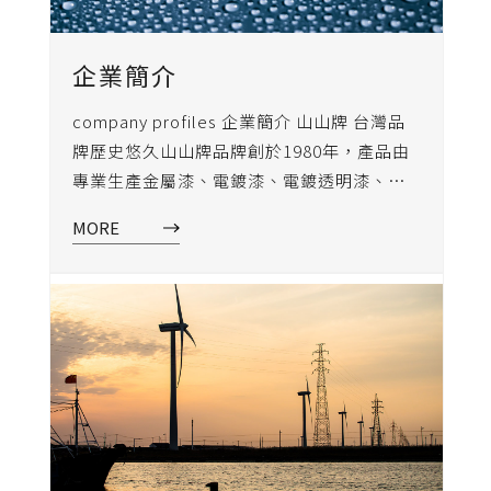
企業簡介
company profiles 企業簡介 山山牌 台灣品
牌歷史悠久山山牌品牌創於1980年，產品由
專業生產金屬漆、電鍍漆、電鍍透明漆、水
性透明漆及工業塗料的高新技術企業所生
MORE
產。山山牌採用台灣最先進的生產設備和半
自動化配色系統製造、產品 • 產銷量長期位
居產業國內前列山山牌為台灣製造MIT