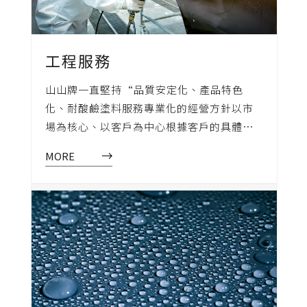
工程服務
山山牌一直堅持“品質安定化、產品特色
化、耐酸鹼塗料服務專業化的經營方針以市
場為核心、以客戶為中心根據客戶的具體需
求提供一體化塗料和解決方案和專業工程服
MORE
務，訓練有素的工程人員負責對施工中的產
品進行密切的跟踪，全程進行貼心的施工指
導，杜絕各種耐酸鹼塗料塗裝跑優，及時處
理各種問題