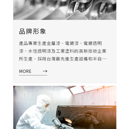
品牌形象
產品專業生產金屬漆、電鍍漆、電鍍透明
漆、水性透明漆及工業塗料的高新技術企業
所生產、採用台灣最先進生產設備和半自動
配色系統製造、產品銷量長期位居產業國內
MORE
前列、山山牌耐酸鹼塗料為台灣製造MIT品質
優異、惠州廠延續台灣技術指導。