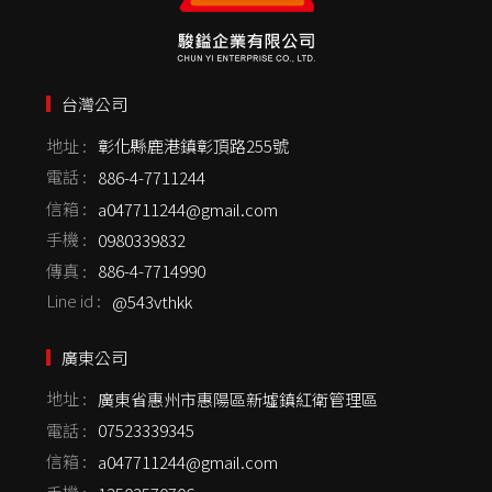
台灣公司
地址 :
彰化縣鹿港鎮彰頂路255號
電話 :
886-4-7711244
信箱 :
a047711244@gmail.com
手機 :
0980339832
傳真 :
886-4-7714990
Line id :
@543vthkk
廣東公司
地址 :
廣東省惠州市惠陽區新墟鎮紅衛管理區
電話 :
07523339345
信箱 :
a047711244@gmail.com